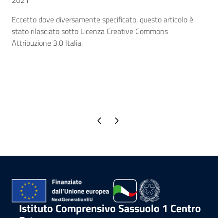
2021
Eccetto dove diversamente specificato, questo articolo è
stato rilasciato sotto Licenza Creative Commons
Attribuzione 3.0 Italia.
Pagina precedente
Pagina successiva
Istituto Comprensivo Sassuolo 1 Centro