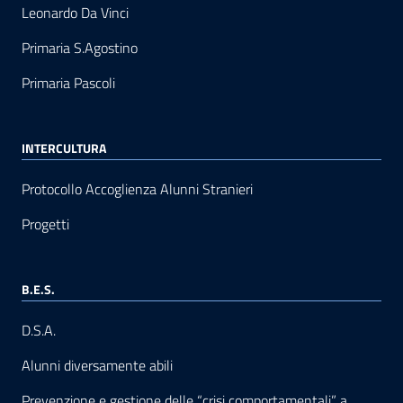
Leonardo Da Vinci
Primaria S.Agostino
Primaria Pascoli
INTERCULTURA
Protocollo Accoglienza Alunni Stranieri
Progetti
B.E.S.
D.S.A.
Alunni diversamente abili
Prevenzione e gestione delle “crisi comportamentali” a