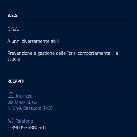
B.E.S.
D.S.A.
Alunni diversamente abili
Prevenzione e gestione delle “crisi comportamentali” a
scuola
RECAPITI
Indirizzo
Via Mazzini, 62
41049, Sassuolo (MO)
Telefono
(+39) 0536880501