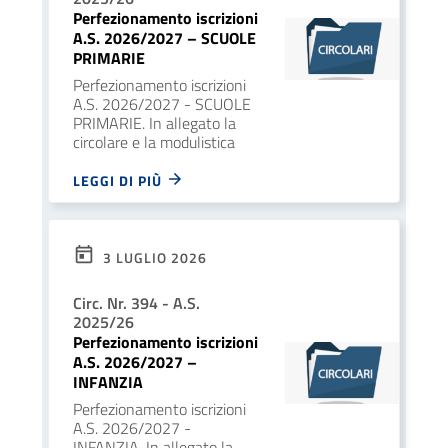
Perfezionamento iscrizioni
A.S. 2026/2027 – SCUOLE
PRIMARIE
Perfezionamento iscrizioni
A.S. 2026/2027 - SCUOLE
PRIMARIE. In allegato la
circolare e la modulistica
LEGGI DI PIÙ
3 LUGLIO 2026
Circ. Nr. 394 - A.S.
2025/26
Perfezionamento iscrizioni
A.S. 2026/2027 –
INFANZIA
Perfezionamento iscrizioni
A.S. 2026/2027 -
INFANZIA. In allegato la