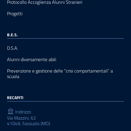
Protocollo Accoglienza Alunni Stranieri
Progetti
B.E.S.
D.S.A.
Alunni diversamente abili
Prevenzione e gestione delle “crisi comportamentali” a
scuola
RECAPITI
Indirizzo
Via Mazzini, 62
41049, Sassuolo (MO)