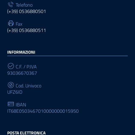
Telefono
(+39) 0536880501
Fax
(+39) 0536880511
INFORMAZIONI
C.F. / P.IVA
93036670367
Cod. Univoco
UFZ6ID
IBAN
IT68E0503467010000000015950
POSTA ELETTRONICA