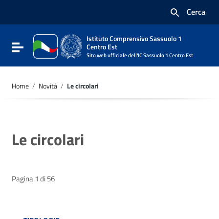
Vai ai contenuti
Cerca
Vai al menu di navigazione
Vai al footer
Istituto Comprensivo Sassuolo 1
Attiva / disattiva la navigazione
Centro Est
Sito web ufficiale dell'IC Sassuolo 1 Centro Est
Home
/
Novità
/
Le circolari
Le circolari
Pagina 1 di 56