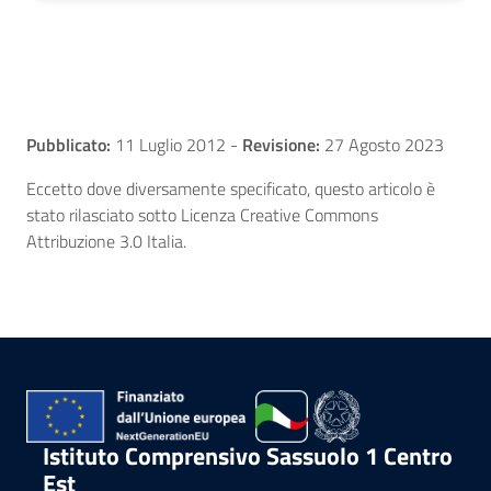
Pubblicato:
11 Luglio 2012
-
Revisione:
27 Agosto 2023
Eccetto dove diversamente specificato, questo articolo è
stato rilasciato sotto Licenza Creative Commons
Attribuzione 3.0 Italia.
Istituto Comprensivo Sassuolo 1 Centro
Est