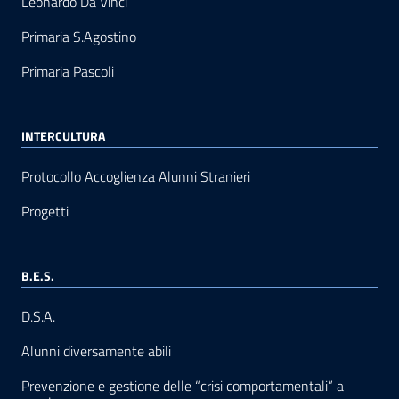
Leonardo Da Vinci
Primaria S.Agostino
Primaria Pascoli
INTERCULTURA
Protocollo Accoglienza Alunni Stranieri
Progetti
B.E.S.
D.S.A.
Alunni diversamente abili
Prevenzione e gestione delle “crisi comportamentali” a