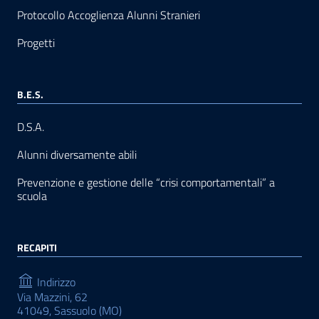
Protocollo Accoglienza Alunni Stranieri
Progetti
B.E.S.
D.S.A.
Alunni diversamente abili
Prevenzione e gestione delle “crisi comportamentali” a
scuola
RECAPITI
Indirizzo
Via Mazzini, 62
41049, Sassuolo (MO)