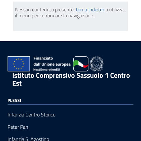
Nessun contenuto presente,
torna indietro
o utilizza
il menu per continuare la navigazione.
Istituto Comprensivo Sassuolo 1 Centro
Est
PLESSI
Infanzia Centro Storico
Peter Pan
Infanzia S. Agostino