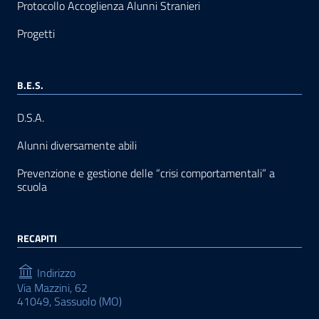
Protocollo Accoglienza Alunni Stranieri
Progetti
B.E.S.
D.S.A.
Alunni diversamente abili
Prevenzione e gestione delle “crisi comportamentali” a
scuola
RECAPITI
Indirizzo
Via Mazzini, 62
41049, Sassuolo (MO)