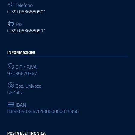
Telefono
(+39) 0536880501
Fax
(+39) 0536880511
INFORMAZIONI
C.F. / P.IVA
93036670367
Cod. Univoco
UFZ6ID
IBAN
IT68E0503467010000000015950
POSTA ELETTRONICA