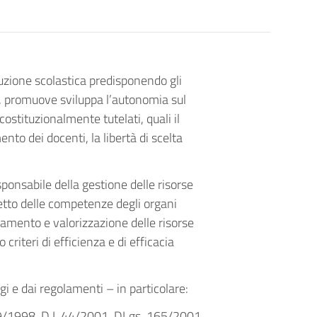
ituzione scolastica predisponendo gli
.), promuove sviluppa l’autonomia sul
costituzionalmente tutelati, quali il
ento dei docenti, la libertà di scelta
sponsabile della gestione delle risorse
spetto delle competenze degli organi
inamento e valorizzazione delle risorse
criteri di efficienza e di efficacia
gi e dai regolamenti – in particolare:
1998, D.I. 44/2001, DLgs. 165/2001.