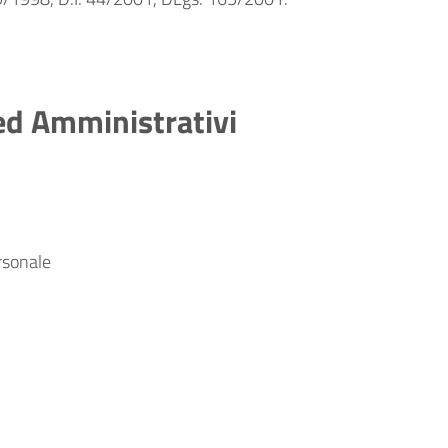
 ed Amministrativi
ersonale