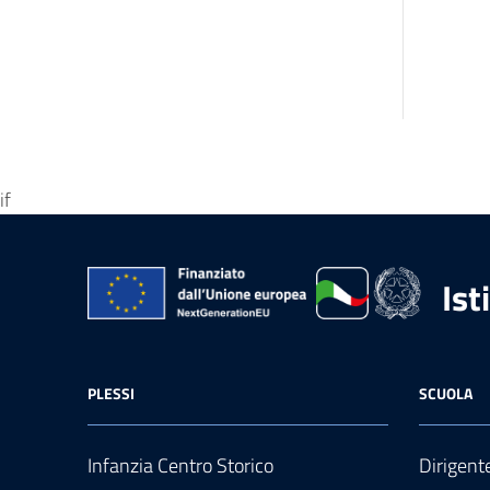
if
Ist
PLESSI
SCUOLA
Infanzia Centro Storico
Dirigent