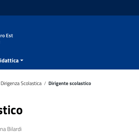
ro Est
t
idattica
Dirigenza Scolastica
/
Dirigente scolastico
stico
na Bilardi