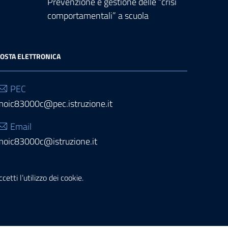
Prevenzione e gestione delle “crisi
comportamentali” a scuola
OSTA ELETTRONICA
PEC
moic83000c@pec.istruzione.it
Email
moic83000c@istruzione.it
etti l’utilizzo dei cookie.