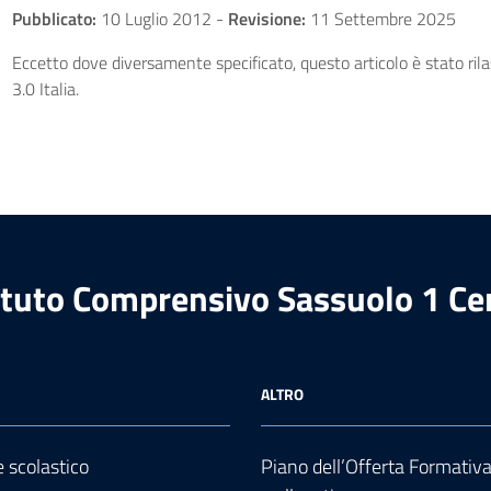
Pubblicato:
10 Luglio 2012
-
Revisione:
11 Settembre 2025
Eccetto dove diversamente specificato, questo articolo è stato ri
3.0 Italia.
ituto Comprensivo Sassuolo 1 Ce
ALTRO
e scolastico
Piano dell’Offerta Formativ