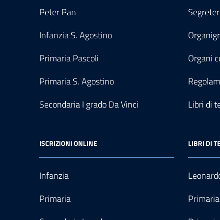
Peter Pan
Segreter
Infanzia S. Agostino
Organi
Primaria Pascoli
Organi co
Primaria S. Agostino
Regolam
Secondaria I grado Da Vinci
Libri di t
ISCRIZIONI ONLINE
LIBRI DI T
Infanzia
Leonardo
Primaria
Primaria