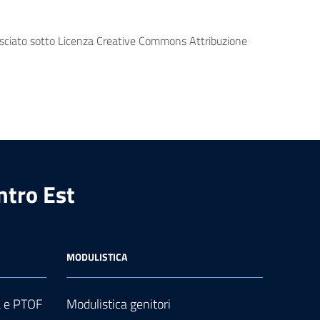
lasciato sotto Licenza Creative Commons Attribuzione
ntro Est
MODULISTICA
a e PTOF
Modulistica genitori