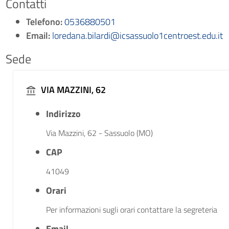
Contatti
Telefono:
0536880501
Email:
loredana.bilardi@icsassuolo1centroest.edu.it
Sede
VIA MAZZINI, 62
Indirizzo
Via Mazzini, 62 - Sassuolo (MO)
CAP
41049
Orari
Per informazioni sugli orari contattare la segreteria
Email