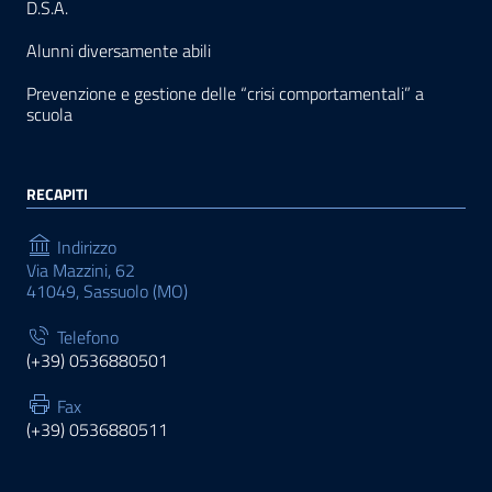
D.S.A.
Alunni diversamente abili
Prevenzione e gestione delle “crisi comportamentali” a
scuola
RECAPITI
Indirizzo
Via Mazzini, 62
41049, Sassuolo (MO)
Telefono
(+39) 0536880501
Fax
(+39) 0536880511