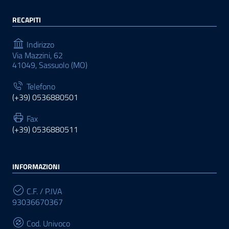
RECAPITI
Indirizzo
Via Mazzini, 62
41049, Sassuolo (MO)
Telefono
(+39) 0536880501
Fax
(+39) 0536880511
INFORMAZIONI
C.F. / P.IVA
93036670367
Cod. Univoco