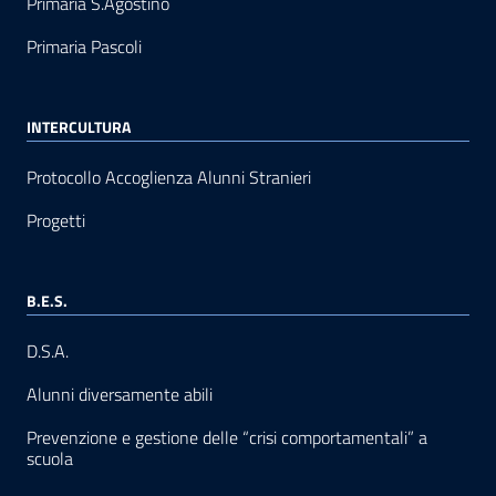
Primaria S.Agostino
Primaria Pascoli
INTERCULTURA
Protocollo Accoglienza Alunni Stranieri
Progetti
B.E.S.
D.S.A.
Alunni diversamente abili
Prevenzione e gestione delle “crisi comportamentali” a
scuola