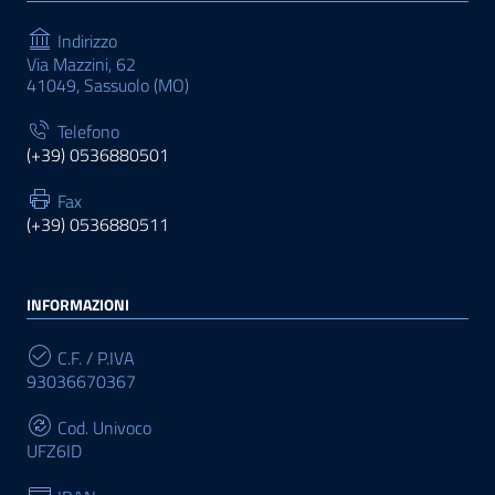
Indirizzo
Via Mazzini, 62
41049, Sassuolo (MO)
Telefono
(+39) 0536880501
Fax
(+39) 0536880511
INFORMAZIONI
C.F. / P.IVA
93036670367
Cod. Univoco
UFZ6ID