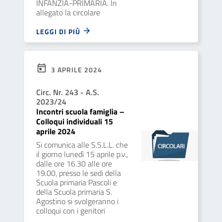
INFANZIA-PRIMARIA. In
allegato la circolare
LEGGI DI PIÙ
3 APRILE 2024
Circ. Nr. 243 - A.S.
2023/24
Incontri scuola famiglia –
Colloqui individuali 15
aprile 2024
Si comunica alle S.S.L.L. che
il giorno lunedì 15 aprile p.v.,
dalle ore 16.30 alle ore
19.00, presso le sedi della
Scuola primaria Pascoli e
della Scuola primaria S.
Agostino si svolgeranno i
colloqui con i genitori