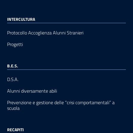
INTERCULTURA
Protocollo Accoglienza Alunni Stranieri
Progetti
B.E.S.
D.S.A.
Alunni diversamente abili
Prevenzione e gestione delle “crisi comportamentali” a
scuola
RECAPITI