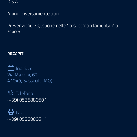
D.S.A.
Alunni diversamente abili
Prevenzione e gestione delle “crisi comportamentali” a
scuola
RECAPITI
Indirizzo
Via Mazzini, 62
41049, Sassuolo (MO)
Telefono
(+39) 0536880501
Fax
(+39) 0536880511