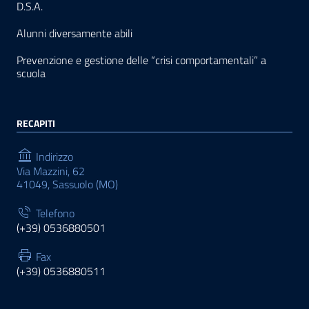
D.S.A.
Alunni diversamente abili
Prevenzione e gestione delle “crisi comportamentali” a
scuola
RECAPITI
Indirizzo
Via Mazzini, 62
41049, Sassuolo (MO)
Telefono
(+39) 0536880501
Fax
(+39) 0536880511