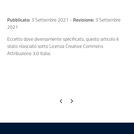
Pubblicato:
3 Settembre 2021
-
Revisione:
3 Settembre
2021
Eccetto dove diversamente specificato, questo articolo è
stato rilasciato sotto Licenza Creative Commons
Attribuzione 3.0 Italia.
Pagina precedente
Pagina successiva