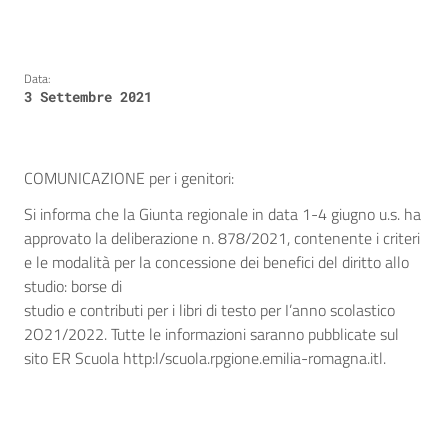
Data:
3 Settembre 2021
COMUNICAZIONE per i genitori:
Si informa che la Giunta regionale in data 1-4 giugno u.s. ha
approvato la deliberazione n. 878/2021, contenente i criteri
e le modalità per la concessione dei benefici del diritto allo
studio: borse di
studio e contributi per i libri di testo per I’anno scolastico
2O21/2022. Tutte le informazioni saranno pubblicate sul
sito ER Scuola http:l/scuola.rpgione.emilia-romagna.itl.