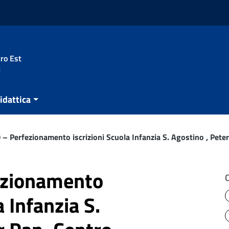
ro Est
t
idattica
– Perfezionamento iscrizioni Scuola Infanzia S. Agostino , Peter
ezionamento
a Infanzia S.