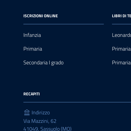
ISCRIZIONI ONLINE
LIBRI DI T
Infanzia
Leonardo
Primaria
Primaria
Secondaria I grado
Primaria
RECAPITI
Indirizzo
Via Mazzini, 62
41049, Sassuolo (MO)