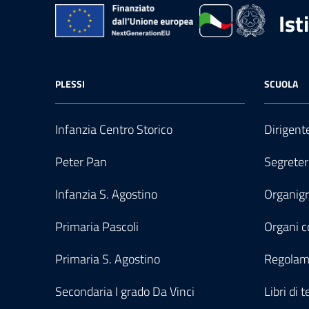
Ist
PLESSI
SCUOLA
Infanzia Centro Storico
Dirigent
Peter Pan
Segreter
Infanzia S. Agostino
Organi
Primaria Pascoli
Organi co
Primaria S. Agostino
Regolam
Secondaria I grado Da Vinci
Libri di t