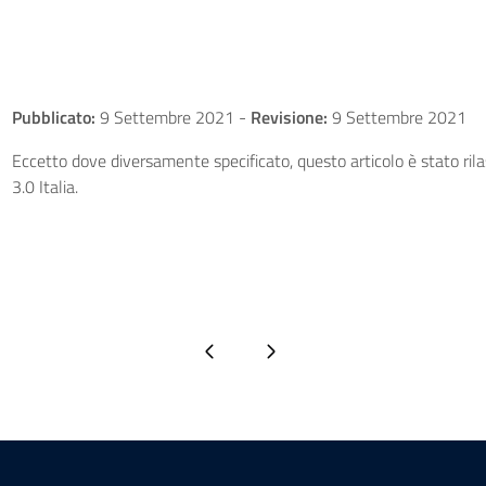
Pubblicato:
9 Settembre 2021
-
Revisione:
9 Settembre 2021
Eccetto dove diversamente specificato, questo articolo è stato ri
3.0 Italia.
Pagina precedente
Pagina successiva