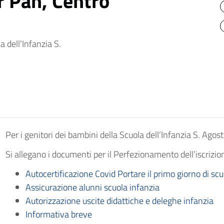
r Pan, Centro
a dell’Infanzia S.
Per i genitori dei bambini della Scuola dell’Infanzia S. Agos
Si allegano i documenti per il Perfezionamento dell’iscrizio
Autocertificazione Covid Portare il primo giorno di scu
Assicurazione alunni scuola infanzia
Autorizzazione uscite didattiche e deleghe infanzia
Informativa breve