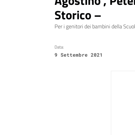
Agostino , Pete
Storico –
Per i genitori dei bambini della Scuol
Data:
9 Settembre 2021