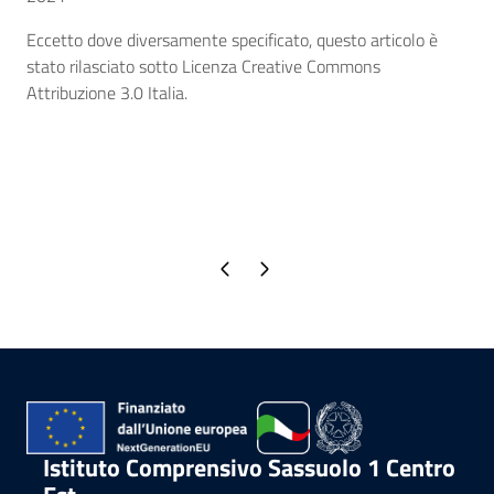
Eccetto dove diversamente specificato, questo articolo è
stato rilasciato sotto Licenza Creative Commons
Attribuzione 3.0 Italia.
Pagina precedente
Pagina successiva
Istituto Comprensivo Sassuolo 1 Centro