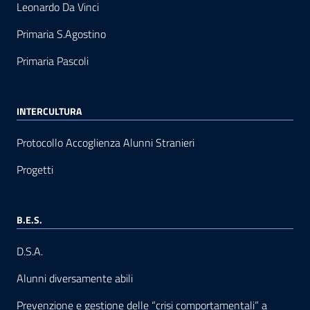
Leonardo Da Vinci
Primaria S.Agostino
Primaria Pascoli
INTERCULTURA
Protocollo Accoglienza Alunni Stranieri
Progetti
B.E.S.
D.S.A.
Alunni diversamente abili
Prevenzione e gestione delle “crisi comportamentali” a