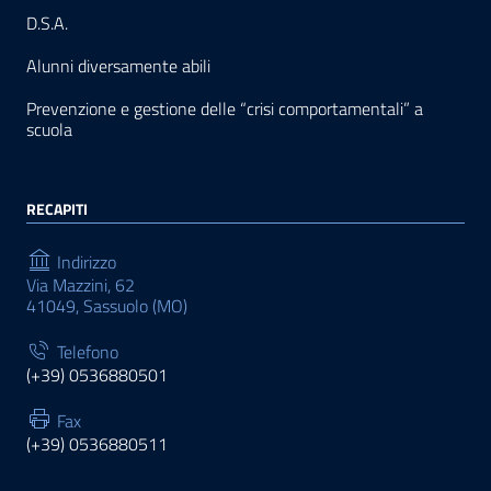
D.S.A.
Alunni diversamente abili
Prevenzione e gestione delle “crisi comportamentali” a
scuola
RECAPITI
Indirizzo
Via Mazzini, 62
41049, Sassuolo (MO)
Telefono
(+39) 0536880501
Fax
(+39) 0536880511