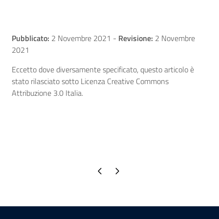
Pubblicato:
2 Novembre 2021
-
Revisione:
2 Novembre
2021
Eccetto dove diversamente specificato, questo articolo è
stato rilasciato sotto Licenza Creative Commons
Attribuzione 3.0 Italia.
Pagina precedente
Pagina successiva