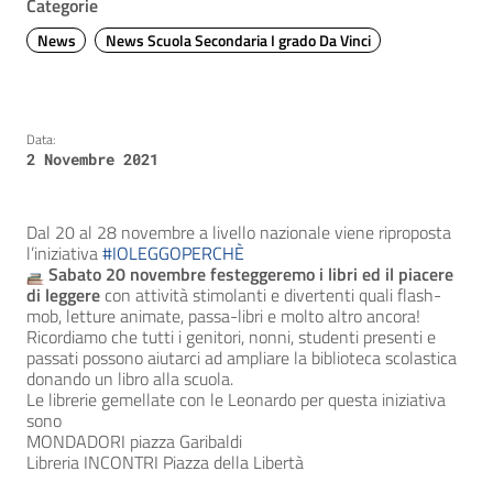
Categorie
News
News Scuola Secondaria I grado Da Vinci
Data:
2 Novembre 2021
Dal 20 al 28 novembre a livello nazionale viene riproposta
l’iniziativa
#IOLEGGOPERCHÈ
Sabato 20 novembre festeggeremo i libri ed il piacere
di leggere
con attività stimolanti e divertenti quali flash-
mob, letture animate, passa-libri e molto altro ancora!
Ricordiamo che tutti i genitori, nonni, studenti presenti e
passati possono aiutarci ad ampliare la biblioteca scolastica
donando un libro alla scuola.
Le librerie gemellate con le Leonardo per questa iniziativa
sono
MONDADORI piazza Garibaldi
Libreria INCONTRI Piazza della Libertà