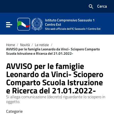
Vai ai contenuti
Cerca
Vai al menu di navigazione
Vai al footer
Istituto Comprensivo Sassuolo 1
Attiva / disattiva la navigazione
Centro Est
Sito web ufficiale dell'IC Sassuolo 1 Centro Est
Home
/
Novità
/
Le notizie
/
AVVISO per le famiglie Leonardo da Vinci- Sciopero Comparto
Scuola Istruzione e Ricerca del 21.01.2022-
AVVISO per le famiglie
Leonardo da Vinci- Sciopero
Comparto Scuola Istruzione
e Ricerca del 21.01.2022-
Si allega comunicazione (decreto) riguardante lo sciopero in
oggetto.
Categorie