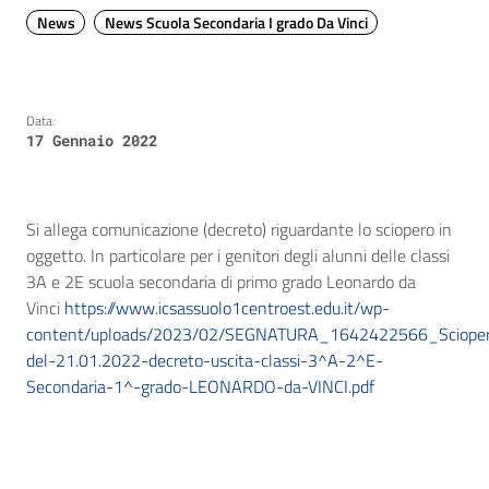
News
News Scuola Secondaria I grado Da Vinci
Data:
17 Gennaio 2022
Si allega comunicazione (decreto) riguardante lo sciopero in
oggetto. In particolare per i genitori degli alunni delle classi
3A e 2E scuola secondaria di primo grado Leonardo da
Vinci
https://www.icsassuolo1centroest.edu.it/wp-
content/uploads/2023/02/SEGNATURA_1642422566_Sciope
del-21.01.2022-decreto-uscita-classi-3^A-2^E-
Secondaria-1^-grado-LEONARDO-da-VINCI.pdf