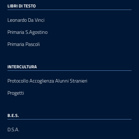
LIBRI DI TESTO
Leonardo Da Vinci
Primaria S.Agostino
Primaria Pascoli
INTERCULTURA
Protocollo Accoglienza Alunni Stranieri
Progetti
B.E.S.
D.S.A.