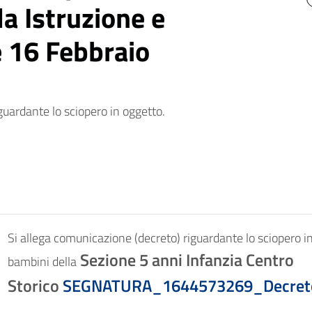
a Istruzione e
e 16 Febbraio
guardante lo sciopero in oggetto.
Si allega comunicazione (decreto) riguardante lo sciopero in 
Sezione 5 anni Infanzia Centro
bambini della
Storico
SEGNATURA_1644573269_Decreto us