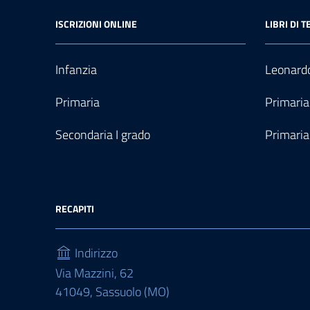
ISCRIZIONI ONLINE
LIBRI DI T
Infanzia
Leonardo
Primaria
Primaria
Secondaria I grado
Primaria
RECAPITI
Indirizzo
Via Mazzini, 62
41049, Sassuolo (MO)