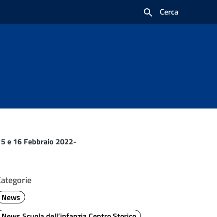
Cerca
15 e 16 Febbraio 2022-
Categorie
News
News Scuola dell’infanzia Centro Storico