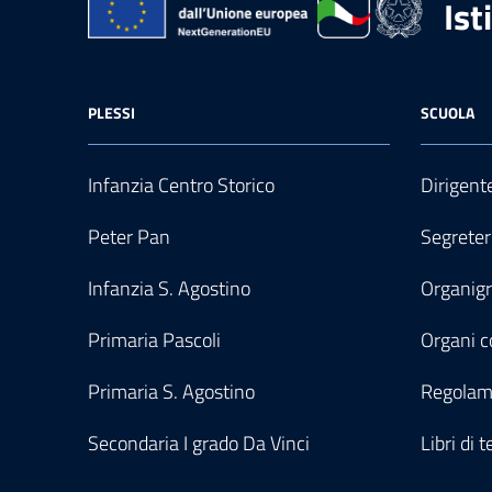
Ist
PLESSI
SCUOLA
Infanzia Centro Storico
Dirigent
Peter Pan
Segreter
Infanzia S. Agostino
Organi
Primaria Pascoli
Organi co
Primaria S. Agostino
Regolam
Secondaria I grado Da Vinci
Libri di t