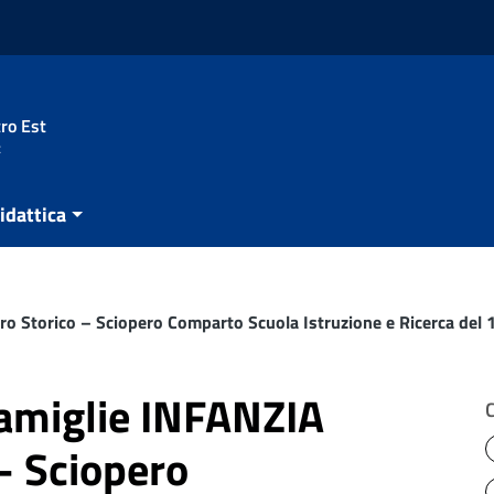
ro Est
t
idattica
o Storico – Sciopero Comparto Scuola Istruzione e Ricerca del 
famiglie INFANZIA
– Sciopero