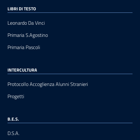
LIBRI DI TESTO
Leonardo Da Vinci
Primaria S.Agostino
Primaria Pascoli
INTERCULTURA
Protocollo Accoglienza Alunni Stranieri
Progetti
B.E.S.
D.S.A.