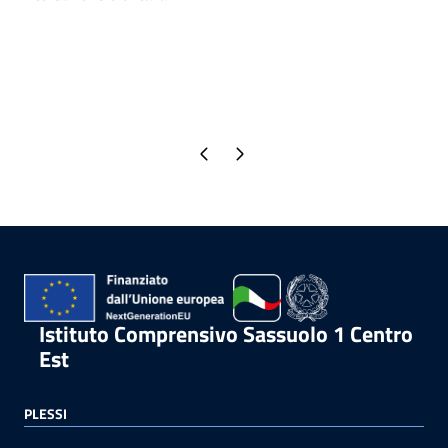
Pagina precedente
Pagina successiva
Istituto Comprensivo Sassuolo 1 Centro
Est
PLESSI