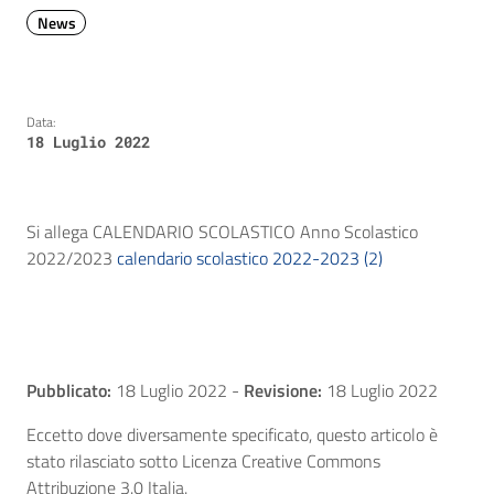
News
Data:
18 Luglio 2022
Si allega CALENDARIO SCOLASTICO Anno Scolastico
2022/2023
calendario scolastico 2022-2023 (2)
Pubblicato:
18 Luglio 2022
-
Revisione:
18 Luglio 2022
Eccetto dove diversamente specificato, questo articolo è
stato rilasciato sotto Licenza Creative Commons
Attribuzione 3.0 Italia.