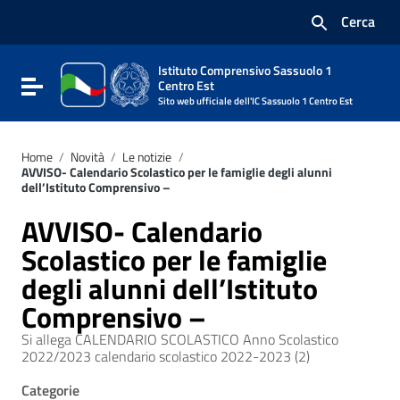
Vai ai contenuti
Cerca
Vai al menu di navigazione
Vai al footer
Istituto Comprensivo Sassuolo 1
Attiva / disattiva la navigazione
Centro Est
Sito web ufficiale dell'IC Sassuolo 1 Centro Est
Home
/
Novità
/
Le notizie
/
AVVISO- Calendario Scolastico per le famiglie degli alunni
dell’Istituto Comprensivo –
AVVISO- Calendario
Scolastico per le famiglie
degli alunni dell’Istituto
Comprensivo –
Si allega CALENDARIO SCOLASTICO Anno Scolastico
2022/2023 calendario scolastico 2022-2023 (2)
Categorie