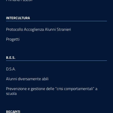
INTERCULTURA
Protocollo Accoglienza Alunni Stranieri
Progetti
B.E.S.
D.S.A.
Alunni diversamente abili
Prevenzione e gestione delle “crisi comportamentali” a
scuola
RECAPITI