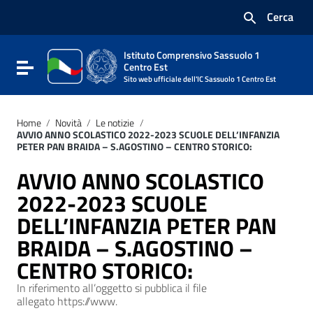
Vai ai contenuti
Cerca
Vai al menu di navigazione
Vai al footer
Istituto Comprensivo Sassuolo 1
Attiva / disattiva la navigazione
Centro Est
Sito web ufficiale dell'IC Sassuolo 1 Centro Est
Home
/
Novità
/
Le notizie
/
AVVIO ANNO SCOLASTICO 2022-2023 SCUOLE DELL’INFANZIA
PETER PAN BRAIDA – S.AGOSTINO – CENTRO STORICO:
AVVIO ANNO SCOLASTICO
2022-2023 SCUOLE
DELL’INFANZIA PETER PAN
BRAIDA – S.AGOSTINO –
CENTRO STORICO:
In riferimento all’oggetto si pubblica il file
allegato https://www.