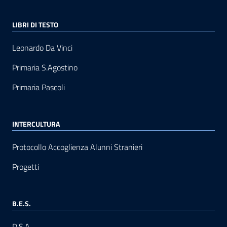
LIBRI DI TESTO
Leonardo Da Vinci
Primaria S.Agostino
Primaria Pascoli
INTERCULTURA
Protocollo Accoglienza Alunni Stranieri
Progetti
B.E.S.
D.S.A.