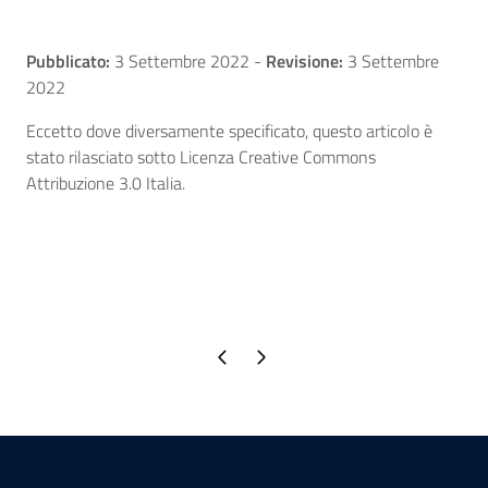
Pubblicato:
3 Settembre 2022
-
Revisione:
3 Settembre
2022
Eccetto dove diversamente specificato, questo articolo è
stato rilasciato sotto Licenza Creative Commons
Attribuzione 3.0 Italia.
Pagina precedente
Pagina successiva