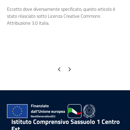
Eccetto dove diversamente specificato, questo articolo è
stato rilasciato sotto Licenza Creative Commons
Attribuzione 3.0 Italia.
Pagina precedente
Pagina successiva
Istituto Comprensivo Sassuolo 1 Centro
Est