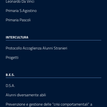
Leonardo Da Vinci
Primaria S.Agostino
Primaria Pascoli
INTERCULTURA
Protocollo Accoglienza Alunni Stranieri
Progetti
B.E.S.
D.S.A.
Alunni diversamente abili
Prevenzione e gestione delle “crisi comportamentali” a