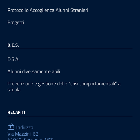
Protocollo Accoglienza Alunni Stranieri
Progetti
B.E.S.
D.S.A.
Alunni diversamente abili
Prevenzione e gestione delle “crisi comportamentali” a
scuola
RECAPITI
Indirizzo
Via Mazzini, 62
41049, Sassuolo (MO)