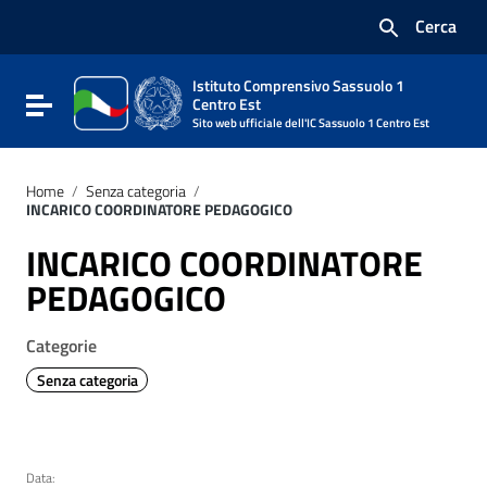
Vai ai contenuti
Cerca
Vai al menu di navigazione
Vai al footer
Istituto Comprensivo Sassuolo 1
Attiva / disattiva la navigazione
Centro Est
Sito web ufficiale dell'IC Sassuolo 1 Centro Est
Home
/
Senza categoria
/
INCARICO COORDINATORE PEDAGOGICO
INCARICO COORDINATORE
PEDAGOGICO
Categorie
Senza categoria
Data: