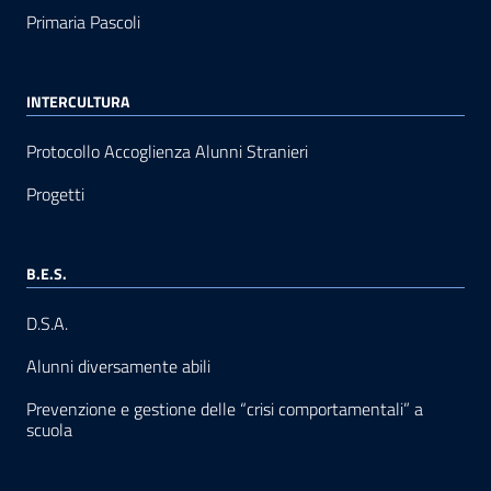
Primaria Pascoli
INTERCULTURA
Protocollo Accoglienza Alunni Stranieri
Progetti
B.E.S.
D.S.A.
Alunni diversamente abili
Prevenzione e gestione delle “crisi comportamentali” a
scuola