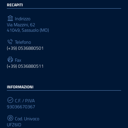
RECAPITI
Indirizzo
Via Mazzini, 62
41049, Sassuolo (MO)
Telefono
(+39) 0536880501
Fax
(+39) 0536880511
INFORMAZIONI
C.F. / P.IVA
93036670367
Cod. Univoco
UFZ6ID