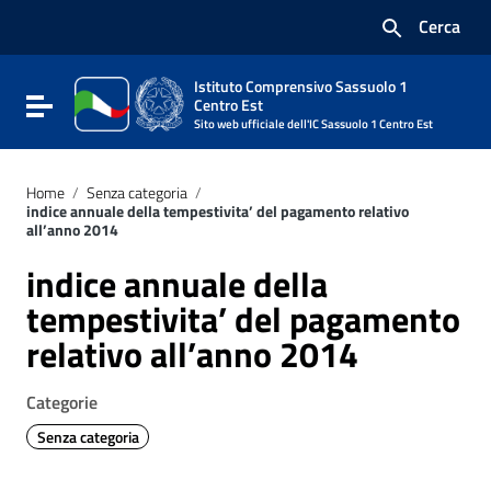
Vai ai contenuti
Cerca
Vai al menu di navigazione
Vai al footer
Istituto Comprensivo Sassuolo 1
Attiva / disattiva la navigazione
Centro Est
Sito web ufficiale dell'IC Sassuolo 1 Centro Est
Home
/
Senza categoria
/
indice annuale della tempestivita’ del pagamento relativo
all’anno 2014
indice annuale della
tempestivita’ del pagamento
relativo all’anno 2014
Categorie
Senza categoria