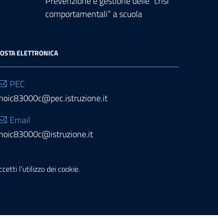
Prevenzione e gestione delle “crisi
comportamentali” a scuola
OSTA ELETTRONICA
PEC
moic83000c@pec.istruzione.it
Email
moic83000c@istruzione.it
etti l’utilizzo dei cookie.