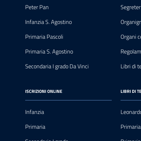
Peter Pan
Segreter
Infanzia S. Agostino
Organi
Primaria Pascoli
Organi co
Primaria S. Agostino
Regolam
Secondaria I grado Da Vinci
Libri di t
ISCRIZIONI ONLINE
LIBRI DI T
Infanzia
Leonardo
Primaria
Primaria