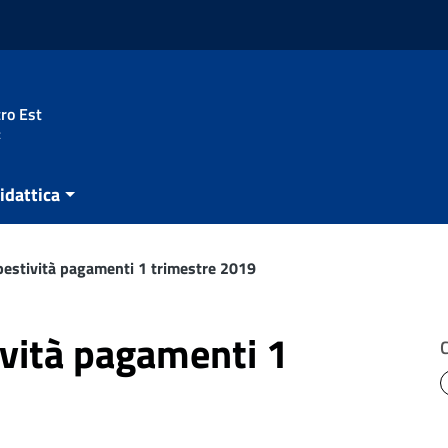
ro Est
t
idattica
pestività pagamenti 1 trimestre 2019
ività pagamenti 1