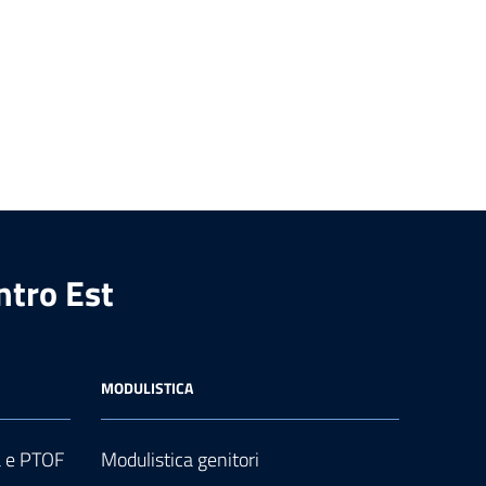
ntro Est
MODULISTICA
a e PTOF
Modulistica genitori