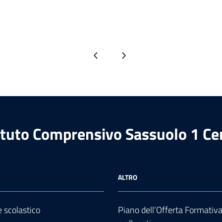
Pagina precedente
Pagina successiva
ituto Comprensivo Sassuolo 1 Ce
ALTRO
e scolastico
Piano dell’Offerta Formativ