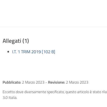
Allegati (1)
I.T. 1 TRIM 2019 [102 B]
Pubblicato:
2 Marzo 2023
-
Revisione:
2 Marzo 2023
Eccetto dove diversamente specificato, questo articolo è stato ri
3.0 Italia.