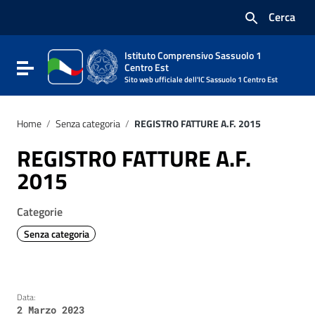
Vai ai contenuti
Cerca
Vai al menu di navigazione
Vai al footer
Istituto Comprensivo Sassuolo 1
Attiva / disattiva la navigazione
Centro Est
Sito web ufficiale dell'IC Sassuolo 1 Centro Est
Home
/
Senza categoria
/
REGISTRO FATTURE A.F. 2015
REGISTRO FATTURE A.F.
2015
Categorie
Senza categoria
Data:
2 Marzo 2023