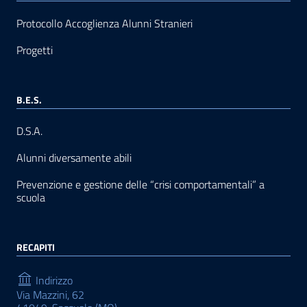
Protocollo Accoglienza Alunni Stranieri
Progetti
B.E.S.
D.S.A.
Alunni diversamente abili
Prevenzione e gestione delle “crisi comportamentali” a
scuola
RECAPITI
Indirizzo
Via Mazzini, 62