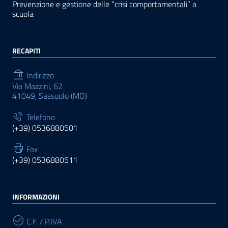
Prevenzione e gestione delle “crisi comportamentali” a
scuola
RECAPITI
Indirizzo
Via Mazzini, 62
41049, Sassuolo (MO)
Telefono
(+39) 0536880501
Fax
(+39) 0536880511
INFORMAZIONI
C.F. / P.IVA