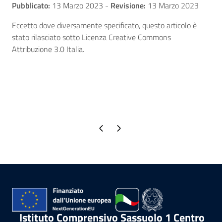
Pubblicato:
13 Marzo 2023
-
Revisione:
13 Marzo 2023
Eccetto dove diversamente specificato, questo articolo è
stato rilasciato sotto Licenza Creative Commons
Attribuzione 3.0 Italia.
Pagina precedente
Pagina successiva
Istituto Comprensivo Sassuolo 1 Centro