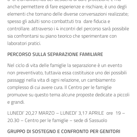
anche permettere di fare esperienze e rischiare, è uno degli
elementi che tornano delle diverse conversazioni realizzate;
spesso gli adulti sono combattuti tra dare fiducia e
controllare. attraverso i 4 incontri del percorso sarà possibile
sia confrontarsi su piano teorico che sperimentare con
laboratori pratici.
PERCORSO SULLA SEPARAZIONE FAMILIARE
Nel ciclo di vita delle famiglie la separazione è un evento
non preventivato, tuttavia essa costituisce uno dei possibili
passaggi nella vita di ogni relazione, un cambiamento
complesso di cui avere cura. Il Centro per le famiglie
promuove su questo tema alcune proposte dedicate a piccoli
e grandi.
LUNEDI’ 20,27 MARZO – LUNEDI’ 3,17 APRILE ore 19 –
20.30 – Centro per le famiglie – sede di Sassuolo
GRUPPO DI SOSTEGNO E CONFRONTO PER GENITORI