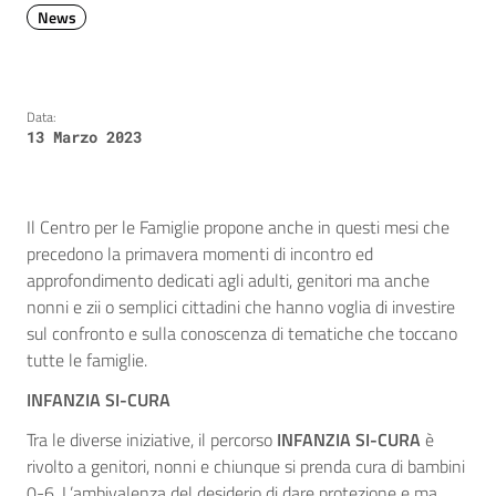
News
Data:
13 Marzo 2023
Il Centro per le Famiglie propone anche in questi mesi che
precedono la primavera momenti di incontro ed
approfondimento dedicati agli adulti, genitori ma anche
nonni e zii o semplici cittadini che hanno voglia di investire
sul confronto e sulla conoscenza di tematiche che toccano
tutte le famiglie.
INFANZIA SI-CURA
Tra le diverse iniziative, il percorso
INFANZIA SI-CURA
è
rivolto a genitori, nonni e chiunque si prenda cura di bambini
0-6. L’ambivalenza del desiderio di dare protezione e ma