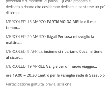
personali e di momenti di pausa. Questa proposta è
dedicata a donne che desiderano dedicare a se stesse un po’
di tempo.
MERCOLEDì 15 MARZO
PARTIAMO DA ME! Io e il mio
tempo…
MERCOLEDì 29 MARZO
Ikigai! Per cosa mi sveglio la
mattina…
MERCOLEDì 5 APRILE
insieme ci ripariamo Cosa mi tiene
al sicuro…
MERCOLEDì 19 APRILE
Valigie per un nuovo viaggio…
ore 19.00 – 20.30 Centro per le Famiglie sede di Sassuolo
Partecipazione gratuita, previa iscrizione.