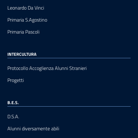
Leonardo Da Vinci
Primaria S.Agostino
Primaria Pascoli
INTERCULTURA
Protocollo Accoglienza Alunni Stranieri
Progetti
B.E.S.
D.S.A.
Alunni diversamente abili