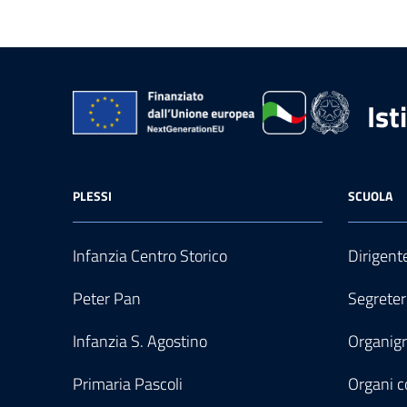
Ist
PLESSI
SCUOLA
Infanzia Centro Storico
Dirigent
Peter Pan
Segreter
Infanzia S. Agostino
Organi
Primaria Pascoli
Organi co