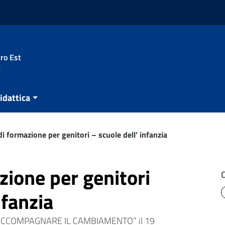
ro Est
t
idattica
di formazione per genitori – scuole dell’ infanzia
zione per genitori
nfanzia
i: “ACCOMPAGNARE IL CAMBIAMENTO” il 19