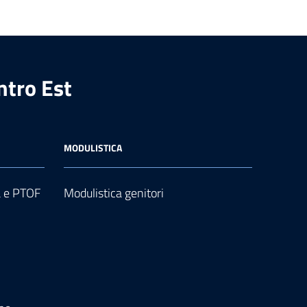
ntro Est
MODULISTICA
a e PTOF
Modulistica genitori