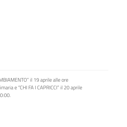
BIAMENTO” il 19 aprile alle ore
maria e “CHI FA I CAPRICCI” il 20 aprile
20:00.