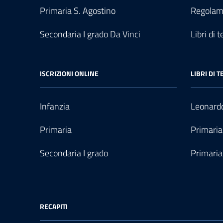
Primaria S. Agostino
Regolam
Secondaria I grado Da Vinci
Libri di t
ISCRIZIONI ONLINE
LIBRI DI T
Infanzia
Leonardo
Primaria
Primaria
Secondaria I grado
Primaria
RECAPITI