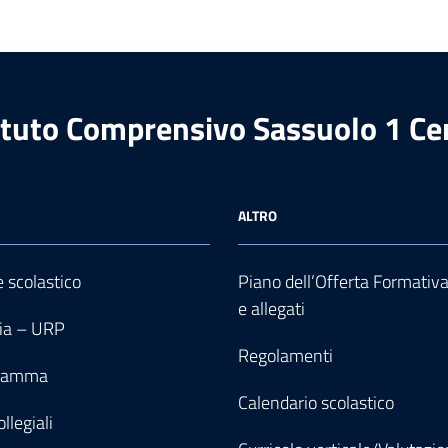
ituto Comprensivo Sassuolo 1 Ce
ALTRO
e scolastico
Piano dell’Offerta Formativ
e allegati
ia – URP
Regolamenti
gramma
Calendario scolastico
llegiali