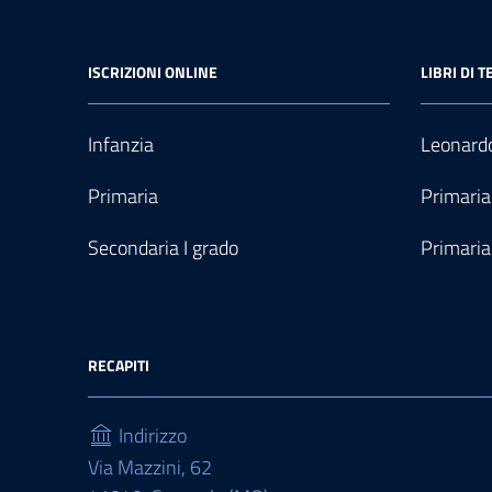
ISCRIZIONI ONLINE
LIBRI DI T
Infanzia
Leonardo
Primaria
Primaria
Secondaria I grado
Primaria
RECAPITI
Indirizzo
Via Mazzini, 62