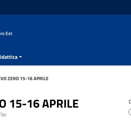
ro Est
t
idattica
IVO ZERO 15-16 APRILE
O 15-16 APRILE
ile: