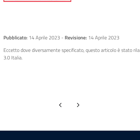
Pubblicato:
14 Aprile 2023
-
Revisione:
14 Aprile 2023
Eccetto dove diversamente specificato, questo articolo è stato ri
3.0 Italia.
Pagina precedente
Pagina successiva