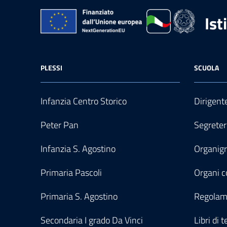
Ist
PLESSI
SCUOLA
Infanzia Centro Storico
Dirigent
Peter Pan
Segreter
Infanzia S. Agostino
Organi
Primaria Pascoli
Organi co
Primaria S. Agostino
Regolam
Secondaria I grado Da Vinci
Libri di t