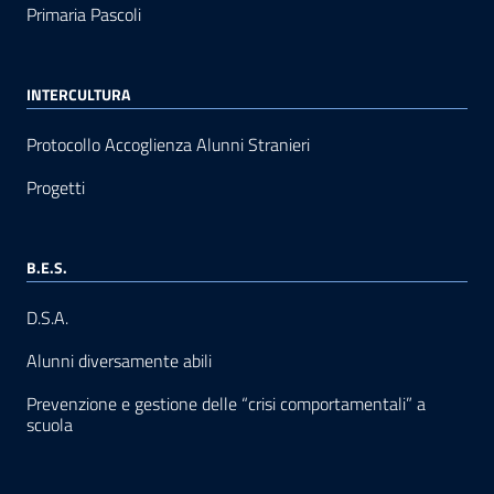
Primaria Pascoli
INTERCULTURA
Protocollo Accoglienza Alunni Stranieri
Progetti
B.E.S.
D.S.A.
Alunni diversamente abili
Prevenzione e gestione delle “crisi comportamentali” a
scuola