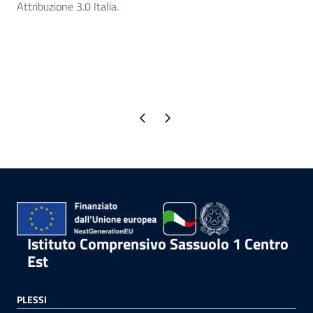
Attribuzione 3.0 Italia.
Pagina precedente
Pagina successiva
Istituto Comprensivo Sassuolo 1 Centro
Est
PLESSI