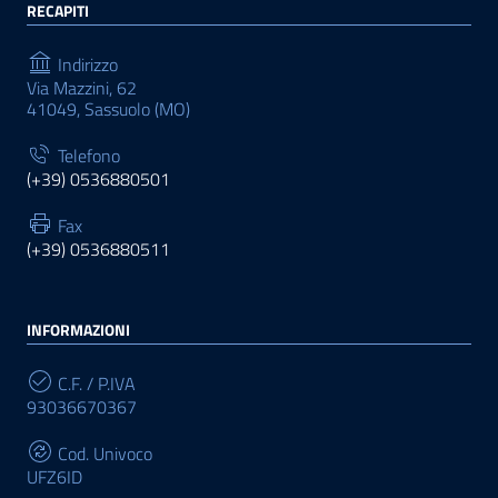
RECAPITI
Indirizzo
Via Mazzini, 62
41049, Sassuolo (MO)
Telefono
(+39) 0536880501
Fax
(+39) 0536880511
INFORMAZIONI
C.F. / P.IVA
93036670367
Cod. Univoco
UFZ6ID