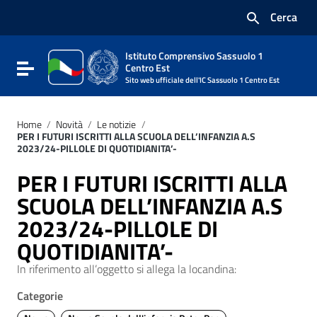
Vai ai contenuti
Cerca
Vai al menu di navigazione
Vai al footer
Istituto Comprensivo Sassuolo 1
Attiva / disattiva la navigazione
Centro Est
Sito web ufficiale dell'IC Sassuolo 1 Centro Est
Home
/
Novità
/
Le notizie
/
PER I FUTURI ISCRITTI ALLA SCUOLA DELL’INFANZIA A.S
2023/24-PILLOLE DI QUOTIDIANITA’-
PER I FUTURI ISCRITTI ALLA
SCUOLA DELL’INFANZIA A.S
2023/24-PILLOLE DI
QUOTIDIANITA’-
In riferimento all’oggetto si allega la locandina:
Categorie