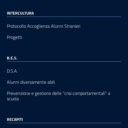
INTERCULTURA
Protocollo Accoglienza Alunni Stranieri
Progetti
B.E.S.
D.S.A.
Alunni diversamente abili
Prevenzione e gestione delle “crisi comportamentali” a
scuola
RECAPITI