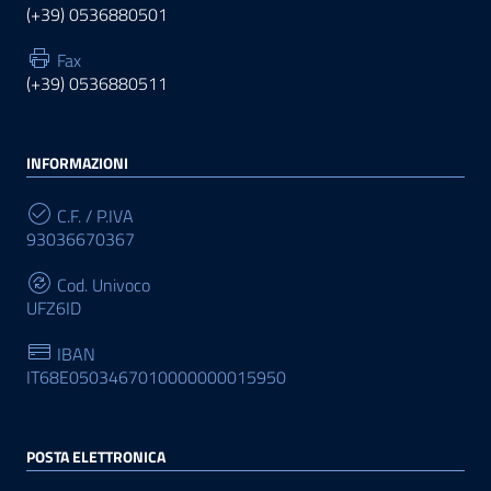
(+39) 0536880501
Fax
(+39) 0536880511
INFORMAZIONI
C.F. / P.IVA
93036670367
Cod. Univoco
UFZ6ID
IBAN
IT68E0503467010000000015950
POSTA ELETTRONICA