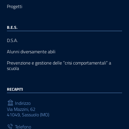
Progetti
B.E.S.
D.S.A.
Alunni diversamente abili
Prevenzione e gestione delle “crisi comportamentali” a
scuola
RECAPITI
Indirizzo
Via Mazzini, 62
41049, Sassuolo (MO)
Telefono