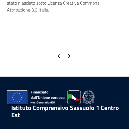
stato rilasciato sotto Licenza Creative Commons
Attribuzione 3.0 Italia.
Pagina precedente
Pagina successiva
Istituto Comprensivo Sassuolo 1 Centro
Est