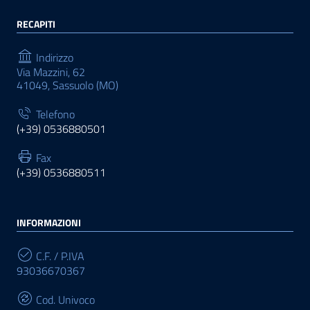
RECAPITI
Indirizzo
Via Mazzini, 62
41049, Sassuolo (MO)
Telefono
(+39) 0536880501
Fax
(+39) 0536880511
INFORMAZIONI
C.F. / P.IVA
93036670367
Cod. Univoco