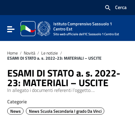
Vai ai contenuti
Cerca
Vai al menu di navigazione
Vai al footer
Istituto Comprensivo Sassuolo 1
Attiva / disattiva la navigazione
Centro Est
Sito web ufficiale dell'IC Sassuolo 1 Centro Est
Home
/
Novità
/
Le notizie
/
ESAMI DI STATO a. s. 2022-23: MATERIALI – USCITE
ESAMI DI STATO a. s. 2022-
23: MATERIALI – USCITE
In allegato i documenti referenti l’oggetto….
Categorie
News
News Scuola Secondaria I grado Da Vinci