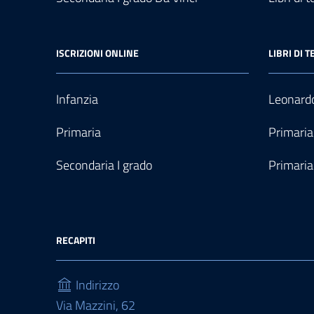
ISCRIZIONI ONLINE
LIBRI DI T
Infanzia
Leonardo
Primaria
Primaria
Secondaria I grado
Primaria
RECAPITI
Indirizzo
Via Mazzini, 62