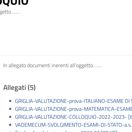
OQUIO
oggetto…….
In allegato documenti inerenti all’oggetto…….
Allegati (5)
GRIGLIA-VALUTAZIONE-prova-ITALIANO-ESAME DI 
GRIGLIA-VALUTAZIONE-prova-MATEMATICA-ESAME-
GRIGLIA-VALUTAZIONE-COLLOQUIO-2022-2023- [6
VADEMECUM-SVOLGIMENTO-ESAMI-DI-STATO-a.s.2