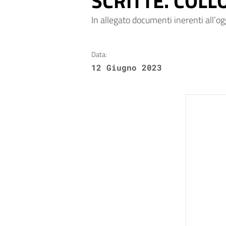
SCRITTE. COLL
In allegato documenti inerenti all’
Data:
12 Giugno 2023