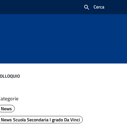
Cerca
COLLOQUIO
Categorie
News
News Scuola Secondaria I grado Da Vinci