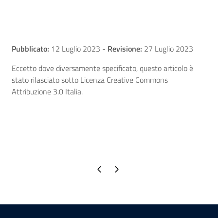
Pubblicato:
12 Luglio 2023
-
Revisione:
27 Luglio 2023
Eccetto dove diversamente specificato, questo articolo è
stato rilasciato sotto Licenza Creative Commons
Attribuzione 3.0 Italia.
Pagina precedente
Pagina successiva