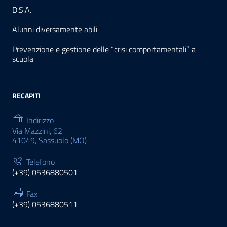
D.S.A.
Alunni diversamente abili
Prevenzione e gestione delle “crisi comportamentali” a
scuola
RECAPITI
Indirizzo
Via Mazzini, 62
41049, Sassuolo (MO)
Telefono
(+39) 0536880501
Fax
(+39) 0536880511