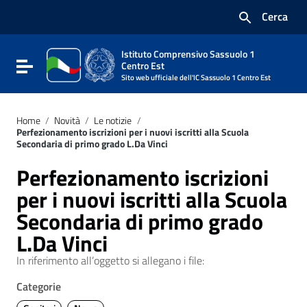
Vai ai contenuti
Cerca
Vai al menu di navigazione
Vai al footer
Istituto Comprensivo Sassuolo 1
Attiva / disattiva la navigazione
Centro Est
Sito web ufficiale dell'IC Sassuolo 1 Centro Est
Home
/
Novità
/
Le notizie
/
Perfezionamento iscrizioni per i nuovi iscritti alla Scuola
Secondaria di primo grado L.Da Vinci
Perfezionamento iscrizioni
per i nuovi iscritti alla Scuola
Secondaria di primo grado
L.Da Vinci
In riferimento all’oggetto si allegano i file:
Categorie