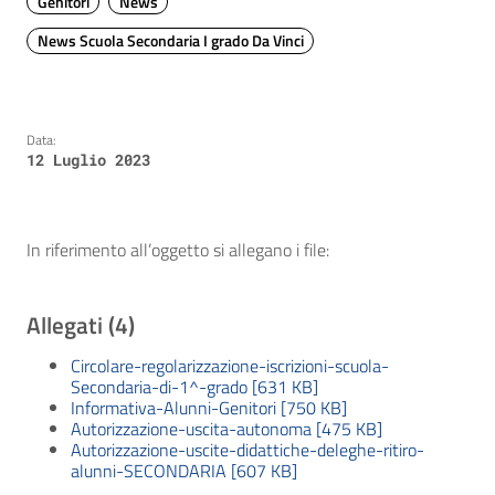
Genitori
News
News Scuola Secondaria I grado Da Vinci
Data:
12 Luglio 2023
In riferimento all’oggetto si allegano i file:
Allegati (4)
Circolare-regolarizzazione-iscrizioni-scuola-
Secondaria-di-1^-grado [631 KB]
Informativa-Alunni-Genitori [750 KB]
Autorizzazione-uscita-autonoma [475 KB]
Autorizzazione-uscite-didattiche-deleghe-ritiro-
alunni-SECONDARIA [607 KB]