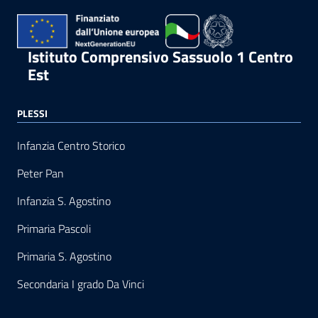
Istituto Comprensivo Sassuolo 1 Centro
Est
PLESSI
Infanzia Centro Storico
Peter Pan
Infanzia S. Agostino
Primaria Pascoli
Primaria S. Agostino
Secondaria I grado Da Vinci