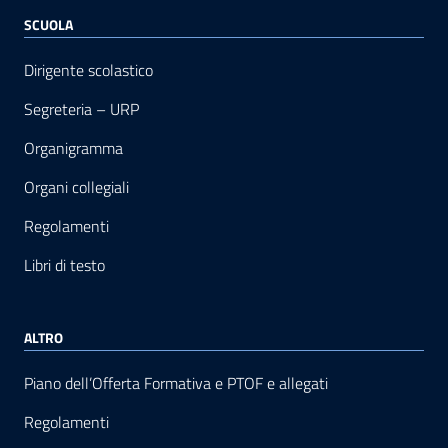
SCUOLA
Dirigente scolastico
Segreteria – URP
Organigramma
Organi collegiali
Regolamenti
Libri di testo
ALTRO
Piano dell’Offerta Formativa e PTOF e allegati
Regolamenti