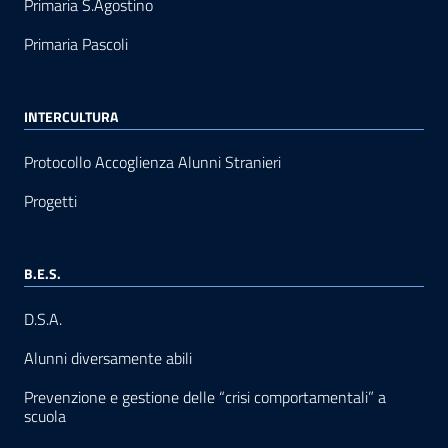
Primaria S.Agostino
Primaria Pascoli
INTERCULTURA
Protocollo Accoglienza Alunni Stranieri
Progetti
B.E.S.
D.S.A.
Alunni diversamente abili
Prevenzione e gestione delle “crisi comportamentali” a
scuola