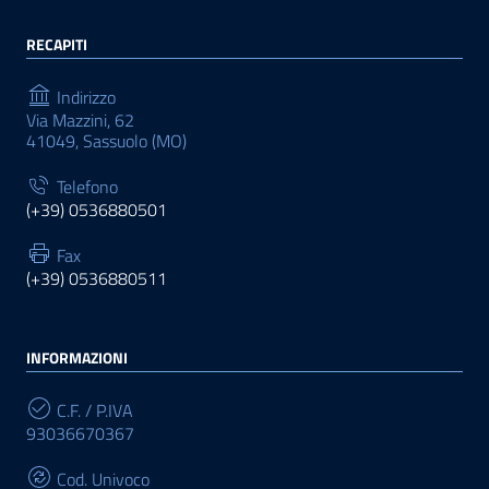
RECAPITI
Indirizzo
Via Mazzini, 62
41049, Sassuolo (MO)
Telefono
(+39) 0536880501
Fax
(+39) 0536880511
INFORMAZIONI
C.F. / P.IVA
93036670367
Cod. Univoco