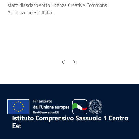
stato rilasciato sotto Licenza Creative Commons
Attribuzione 3.0 Italia.
Pagina precedente
Pagina successiva
Istituto Comprensivo Sassuolo 1 Centro
Est