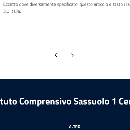
Eccetto dove diversamente specificato, questo articolo è stato ri
3.0 Italia.
Pagina precedente
Pagina successiva
ituto Comprensivo Sassuolo 1 Ce
ALTRO