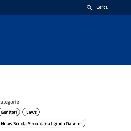
Cerca
Categorie
Genitori
News
News Scuola Secondaria I grado Da Vinci