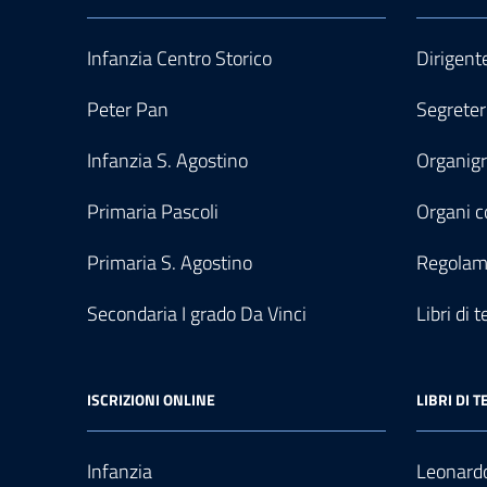
Infanzia Centro Storico
Dirigent
Peter Pan
Segreter
Infanzia S. Agostino
Organi
Primaria Pascoli
Organi co
Primaria S. Agostino
Regolam
Secondaria I grado Da Vinci
Libri di t
ISCRIZIONI ONLINE
LIBRI DI T
Infanzia
Leonardo