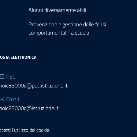
Alunni diversamente abili
Prevenzione e gestione delle “crisi
comportamentali” a scuola
OSTA ELETTRONICA
PEC
moic83000c@pec.istruzione.it
Email
moic83000c@istruzione.it
etti l’utilizzo dei cookie.