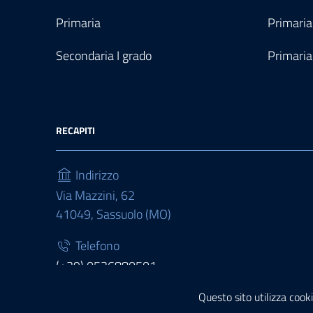
Primaria
Primaria
Secondaria I grado
Primaria
RECAPITI
Indirizzo
Via Mazzini, 62
41049, Sassuolo (MO)
Telefono
(+39) 0536880501
Fax
Questo sito utilizza cooki