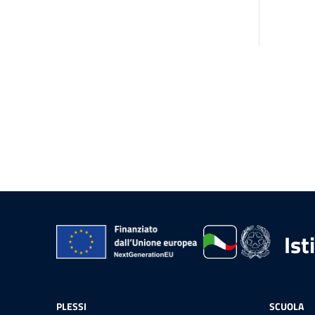
Ist
PLESSI
SCUOLA