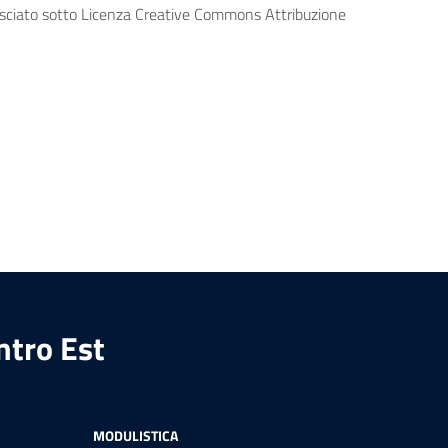
lasciato sotto Licenza Creative Commons Attribuzione
ntro Est
MODULISTICA