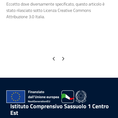
Eccetto dove diversamente specificato, questo articolo è
stato rilasciato sotto Licenza Creative Commons
Attribuzione 3.0 Italia.
Pagina precedente
Pagina successiva
Istituto Comprensivo Sassuolo 1 Centro
Est