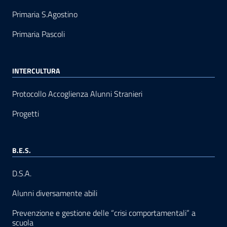
Primaria S.Agostino
Primaria Pascoli
INTERCULTURA
Protocollo Accoglienza Alunni Stranieri
Progetti
B.E.S.
D.S.A.
Alunni diversamente abili
Prevenzione e gestione delle “crisi comportamentali” a
scuola