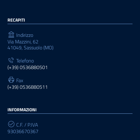
RECAPITI
Indirizzo
Via Mazzini, 62
41049, Sassuolo (MO)
Telefono
(+39) 0536880501
Fax
(+39) 0536880511
INFORMAZIONI
C.F. / P.IVA
93036670367