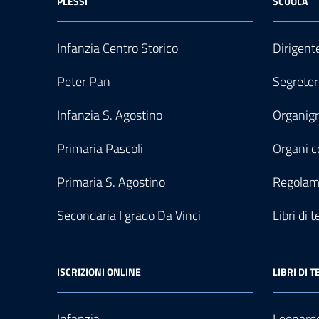
PLESSI
SCUOLA
Infanzia Centro Storico
Dirigent
Peter Pan
Segreter
Infanzia S. Agostino
Organi
Primaria Pascoli
Organi co
Primaria S. Agostino
Regolam
Secondaria I grado Da Vinci
Libri di t
ISCRIZIONI ONLINE
LIBRI DI T
Infanzia
Leonardo