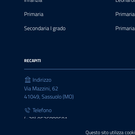
Primaria
Primaria
Secondaria I grado
Primaria
RECAPITI
Indirizzo
Via Mazzini, 62
41049, Sassuolo (MO)
Telefono
(+39) 0536880501
Fax
Questo sito utilizza cooki