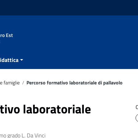
ro Est
t
idattica
e famiglie
/
Percorso formativo laboratoriale di pallavolo
ivo laboratoriale
mo grado L. Da Vinci