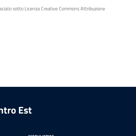
lasciato sotto Licenza Creative Commons Attribuzione
ntro Est