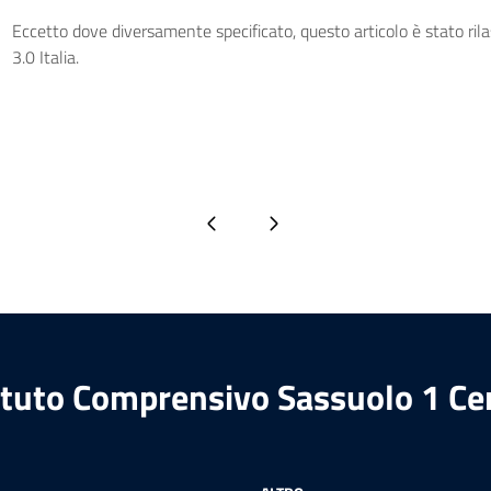
Eccetto dove diversamente specificato, questo articolo è stato ri
3.0 Italia.
Pagina precedente
Pagina successiva
ituto Comprensivo Sassuolo 1 Ce