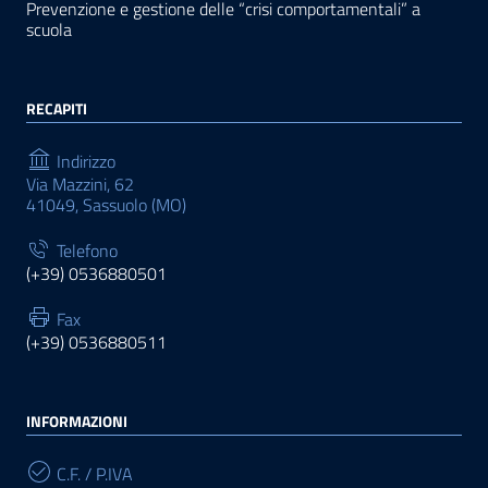
Prevenzione e gestione delle “crisi comportamentali” a
scuola
RECAPITI
Indirizzo
Via Mazzini, 62
41049, Sassuolo (MO)
Telefono
(+39) 0536880501
Fax
(+39) 0536880511
INFORMAZIONI
C.F. / P.IVA