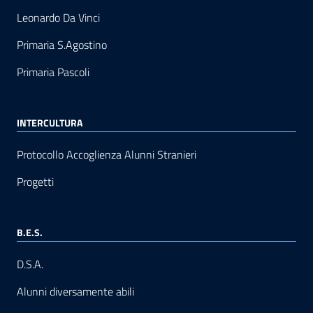
Leonardo Da Vinci
Primaria S.Agostino
Primaria Pascoli
INTERCULTURA
Protocollo Accoglienza Alunni Stranieri
Progetti
B.E.S.
D.S.A.
Alunni diversamente abili