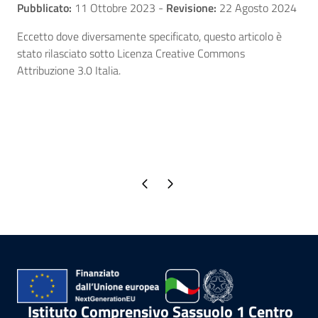
Pubblicato:
11 Ottobre 2023
-
Revisione:
22 Agosto 2024
Eccetto dove diversamente specificato, questo articolo è
stato rilasciato sotto Licenza Creative Commons
Attribuzione 3.0 Italia.
Pagina precedente
Pagina successiva
Istituto Comprensivo Sassuolo 1 Centro