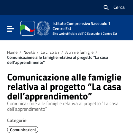
Vai ai contenuti
Cerca
Vai al menu di navigazione
Vai al footer
Istituto Comprensivo Sassuolo 1
Attiva / disattiva la navigazione
Centro Est
Sito web ufficiale dell'IC Sassuolo 1 Centro Est
Home
/
Novità
/
Le circolari
/
Alunni e famiglie
/
Comunicazione alle famiglie relativa al progetto “La casa
dell’apprendimento”
Comunicazione alle famiglie
relativa al progetto “La casa
dell’apprendimento”
Comunicazione alle famiglie relativa al progetto “La casa
dell’apprendimento”
Categorie
Comunicazioni