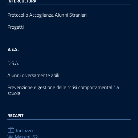
INTERCULTURA
Protocollo Accoglienza Alunni Stranieri
Progetti
B.E.S.
D.S.A.
Alunni diversamente abili
Prevenzione e gestione delle “crisi comportamentali” a
scuola
RECAPITI
Indirizzo
Via Mazzini, 62