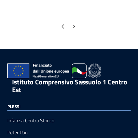
Pagina precedente
Pagina successiva
Istituto Comprensivo Sassuolo 1 Centro
Est
PLESSI
Infanzia Centro Storico
Peter Pan