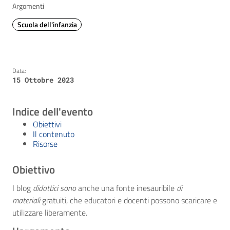
Argomenti
Scuola dell'infanzia
Data:
15 Ottobre 2023
Indice dell'evento
Obiettivi
Il contenuto
Risorse
Obiettivo
I blog
didattici sono
anche una fonte inesauribile
di
materiali
gratuiti, che educatori e docenti possono scaricare e
utilizzare liberamente.