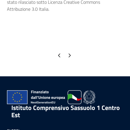
stato rilasciato sotto Licenza Creative Commons
Attribuzione 3.0 Italia.
Pagina precedente
Pagina successiva
Istituto Comprensivo Sassuolo 1 Centro
Est