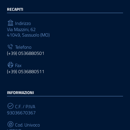
RECAPITI
Indirizzo
Via Mazzini, 62
41049, Sassuolo (MO)
Telefono
(+39) 0536880501
Fax
(+39) 0536880511
INFORMAZIONI
C.F. / P.IVA
93036670367
Cod. Univoco