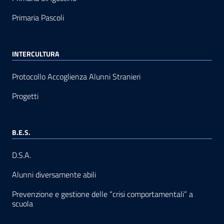
Primaria Pascoli
INTERCULTURA
Protocollo Accoglienza Alunni Stranieri
Progetti
B.E.S.
D.S.A.
Alunni diversamente abili
Prevenzione e gestione delle “crisi comportamentali” a
scuola