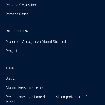
Primaria S.Agostino
Primaria Pascoli
INTERCULTURA
Protocollo Accoglienza Alunni Stranieri
Progetti
B.E.S.
D.S.A.
Alunni diversamente abili
Prevenzione e gestione delle “crisi comportamentali” a
scuola