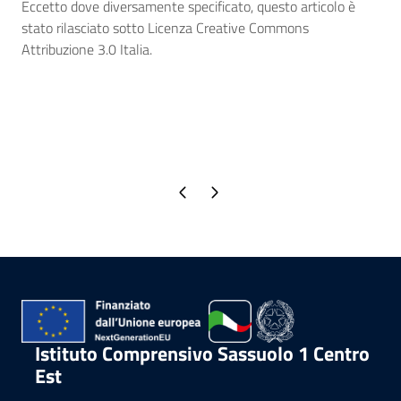
Eccetto dove diversamente specificato, questo articolo è
stato rilasciato sotto Licenza Creative Commons
Attribuzione 3.0 Italia.
Pagina precedente
Pagina successiva
Istituto Comprensivo Sassuolo 1 Centro
Est