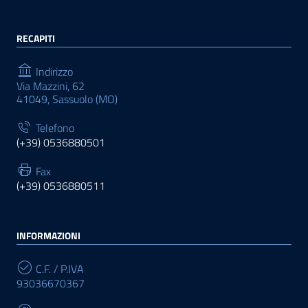
RECAPITI
Indirizzo
Via Mazzini, 62
41049, Sassuolo (MO)
Telefono
(+39) 0536880501
Fax
(+39) 0536880511
INFORMAZIONI
C.F. / P.IVA
93036670367