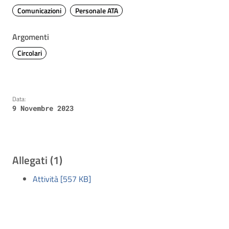
Comunicazioni
Personale ATA
Argomenti
Circolari
Data:
9 Novembre 2023
Allegati (1)
Attività [557 KB]