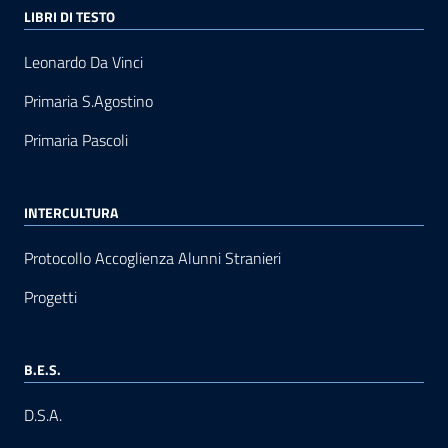
LIBRI DI TESTO
Leonardo Da Vinci
Primaria S.Agostino
Primaria Pascoli
INTERCULTURA
Protocollo Accoglienza Alunni Stranieri
Progetti
B.E.S.
D.S.A.