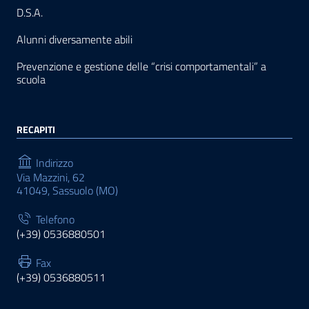
D.S.A.
Alunni diversamente abili
Prevenzione e gestione delle “crisi comportamentali” a
scuola
RECAPITI
Indirizzo
Via Mazzini, 62
41049, Sassuolo (MO)
Telefono
(+39) 0536880501
Fax
(+39) 0536880511