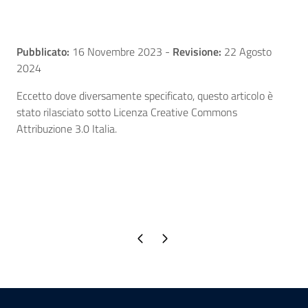
Pubblicato:
16 Novembre 2023
-
Revisione:
22 Agosto
2024
Eccetto dove diversamente specificato, questo articolo è
stato rilasciato sotto Licenza Creative Commons
Attribuzione 3.0 Italia.
Pagina precedente
Pagina successiva