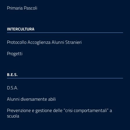
Primaria Pascoli
INTERCULTURA
Protocollo Accoglienza Alunni Stranieri
Progetti
B.E.S.
D.S.A.
Alunni diversamente abili
Prevenzione e gestione delle “crisi comportamentali” a
scuola