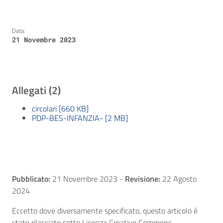
Data:
21 Novembre 2023
Allegati (2)
circolari [660 KB]
PDP-BES-INFANZIA- [2 MB]
Pubblicato:
21 Novembre 2023
-
Revisione:
22 Agosto
2024
Eccetto dove diversamente specificato, questo articolo è
stato rilasciato sotto Licenza Creative Commons