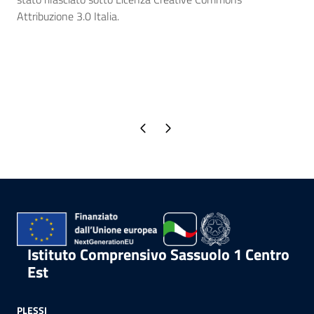
Attribuzione 3.0 Italia.
Pagina precedente
Pagina successiva
Istituto Comprensivo Sassuolo 1 Centro
Est
PLESSI