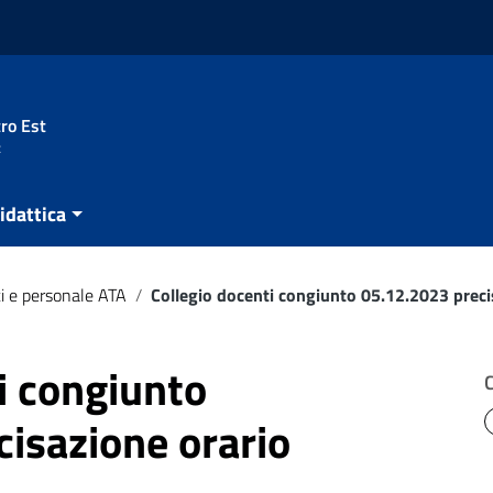
ro Est
t
idattica
i e personale ATA
/
Collegio docenti congiunto 05.12.2023 precis
i congiunto
isazione orario