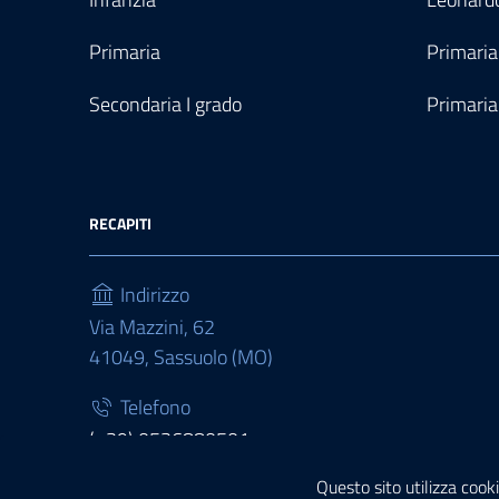
Primaria
Primaria
Secondaria I grado
Primaria
RECAPITI
Indirizzo
Via Mazzini, 62
41049, Sassuolo (MO)
Telefono
(+39) 0536880501
Questo sito utilizza cooki
Fax