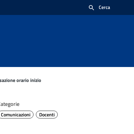
Cerca
azione orario inizio
Categorie
Comunicazioni
Docenti