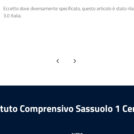
Eccetto dove diversamente specificato, questo articolo è stato ri
3.0 Italia.
Pagina precedente
Pagina successiva
ituto Comprensivo Sassuolo 1 Ce