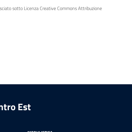
lasciato sotto Licenza Creative Commons Attribuzione
ntro Est