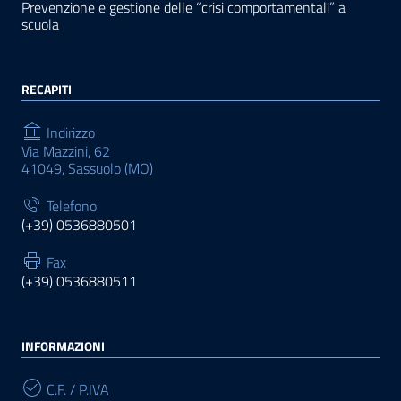
Prevenzione e gestione delle “crisi comportamentali” a
scuola
RECAPITI
Indirizzo
Via Mazzini, 62
41049, Sassuolo (MO)
Telefono
(+39) 0536880501
Fax
(+39) 0536880511
INFORMAZIONI
C.F. / P.IVA