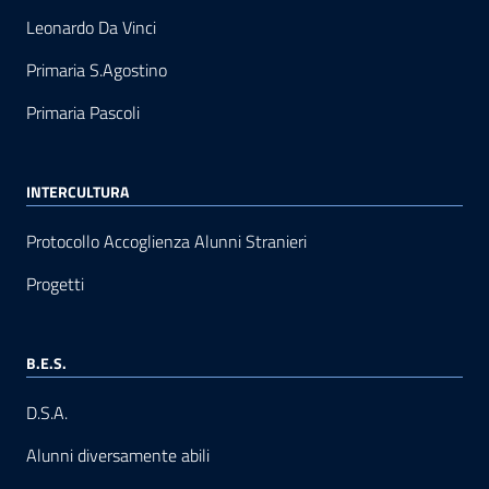
Leonardo Da Vinci
Primaria S.Agostino
Primaria Pascoli
INTERCULTURA
Protocollo Accoglienza Alunni Stranieri
Progetti
B.E.S.
D.S.A.
Alunni diversamente abili