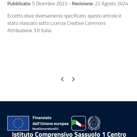
Pubblicato:
5 Dicembre 2023
-
Revisione:
22 Agosto 2024
Eccetto dove diversamente specificato, questo articolo è
stato rilasciato sotto Licenza Creative Commons
Attribuzione 3.0 Italia.
Pagina precedente
Pagina successiva
Istituto Comprensivo Sassuolo 1 Centro