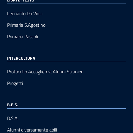
Leonardo Da Vinci
Primaria S.Agostino
Primaria Pascoli
INTERCULTURA
Protocollo Accoglienza Alunni Stranieri
Progetti
B.E.S.
D.S.A.
Alunni diversamente abili