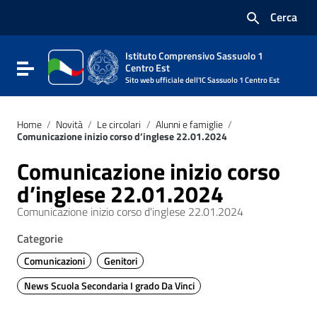
Vai ai contenuti
Cerca
Vai al menu di navigazione
Vai al footer
Istituto Comprensivo Sassuolo 1
Attiva / disattiva la navigazione
Centro Est
Sito web ufficiale dell'IC Sassuolo 1 Centro Est
Home
/
Novità
/
Le circolari
/
Alunni e famiglie
/
Comunicazione inizio corso d’inglese 22.01.2024
Comunicazione inizio corso
d’inglese 22.01.2024
Comunicazione inizio corso d'inglese 22.01.2024
Categorie
Comunicazioni
Genitori
News Scuola Secondaria I grado Da Vinci