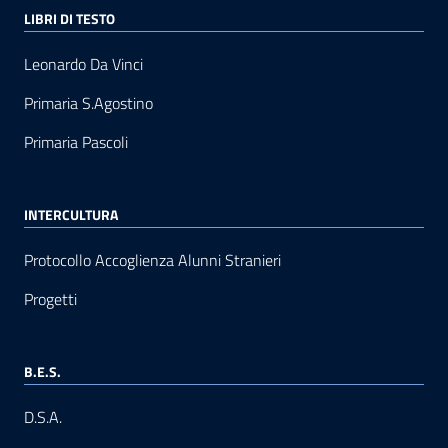
LIBRI DI TESTO
Leonardo Da Vinci
Primaria S.Agostino
Primaria Pascoli
INTERCULTURA
Protocollo Accoglienza Alunni Stranieri
Progetti
B.E.S.
D.S.A.