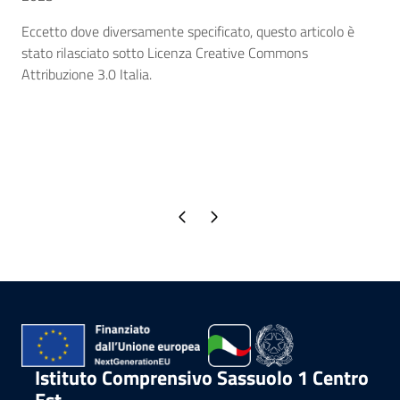
Eccetto dove diversamente specificato, questo articolo è
stato rilasciato sotto Licenza Creative Commons
Attribuzione 3.0 Italia.
Pagina precedente
Pagina successiva
Istituto Comprensivo Sassuolo 1 Centro
Est