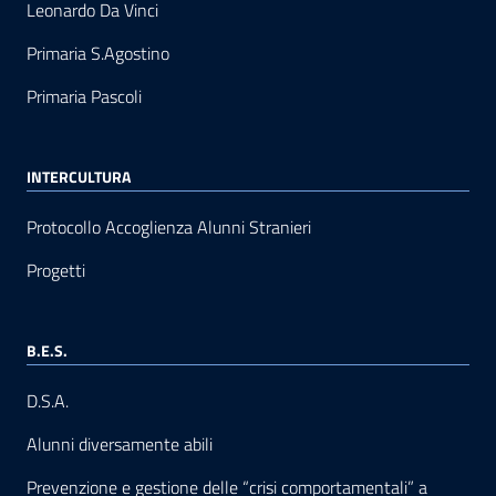
Leonardo Da Vinci
Primaria S.Agostino
Primaria Pascoli
INTERCULTURA
Protocollo Accoglienza Alunni Stranieri
Progetti
B.E.S.
D.S.A.
Alunni diversamente abili
Prevenzione e gestione delle “crisi comportamentali” a